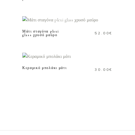
ΠΡΟΣΘΗΚΗ ΣΤΟ
ΚΑΛΑΘΙ
Μάτι σταγόνα plexi
52.00
€
glass χρυσό μαύρο
ΠΡΟΣΘΗΚΗ ΣΤΟ
ΚΑΛΑΘΙ
Κεραμικό μπολάκι μάτι
30.00
€