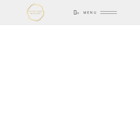
0
MENU