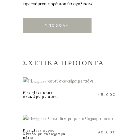
την επόμενη φορά που θα σχολιάσω.
ΣΧΕΤΙΚΑ ΠΡΟΪΟΝΤΑ
ΠΡΟΣΘΗΚΗ ΣΤΟ
ΚΑΛΑΘΙ
Plexiglass κουτί
45.00
€
σκακιέρα με πιόνι
ΠΡΟΣΘΗΚΗ ΣΤΟ
ΚΑΛΑΘΙ
Plexiglass λευκό
90.00
€
δέντρο με πολύχρωμα
μάτια