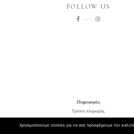
FOLLOW US
Πληροφορίες
Τρόποι πληρωμής
Τρόποι αποστολής
Χρησιμοποιούμε cookies για να σας προσφέρουμε την καλύτερ
Επιστροφές / Αλλαγές προϊόντων