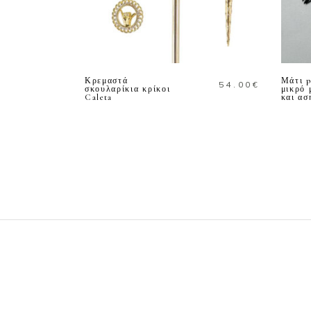
ΔΙΑΒΑΣΤΕ
ΠΕΡΙΣΣΟΤΕΡΑ
Κρεμαστά
Μάτι p
54.00
€
σκουλαρίκια κρίκοι
μικρό 
Caleta
και ασ