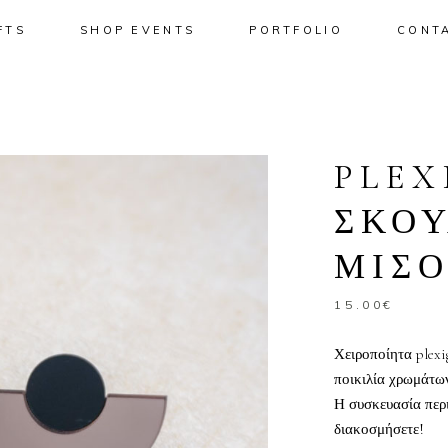
FTS
SHOP EVENTS
PORTFOLIO
CONT
No pro
PLEX
ΣΚΟΥ
ΜΙΣ
15.00
€
Χειροποίητα plexi
ποικιλία χρωμάτω
Η συσκευασία περι
διακοσμήσετε!