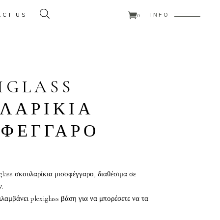
0
ACT US
INFO
ducts in the cart.
IGLASS
ΛΑΡΙΚΙΑ
ΟΦΕΓΓΑΡΟ
glass σκουλαρίκια μισοφέγγαρο, διαθέσιμα σε
ν.
λαμβάνει plexiglass βάση για να μπορέσετε να τα