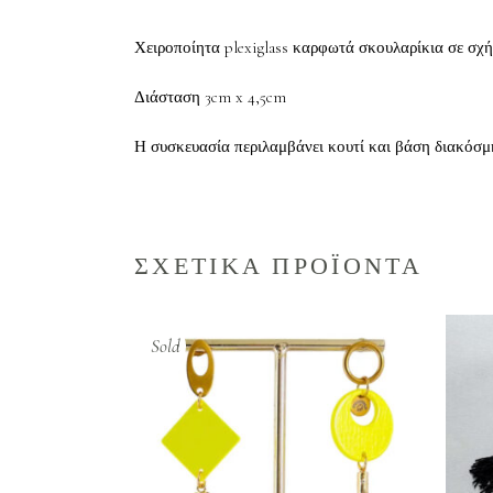
Χειροποίητα plexiglass καρφωτά σκουλαρίκια σε σχ
Διάσταση 3cm x 4,5cm
Η συσκευασία περιλαμβάνει κουτί και βάση διακόσμ
ΣΧΕΤΙΚΑ ΠΡΟΪΟΝΤΑ
Sold