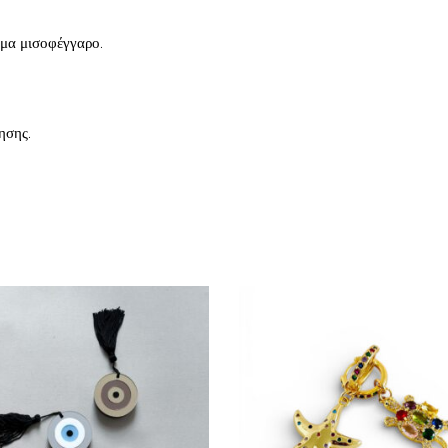
ήμα μισοφέγγαρο.
ησης.