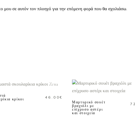
πο μου σε αυτόν τον πλοηγό για την επόμενη φορά που θα σχολιάσω.
ΠΡΟΣΘΗΚΗ ΣΤΟ
ΚΑΛΑΘΙ
ΠΡΟΣΘΗΚΗ ΣΤΟ
ΚΑΛΑΘΙ
στά
46.00
€
ρίκια κρίκοι
Μαρτυρικό σουέτ
7
βραχιόλι με
επίχρυσο αστέρι
και στοιχεία