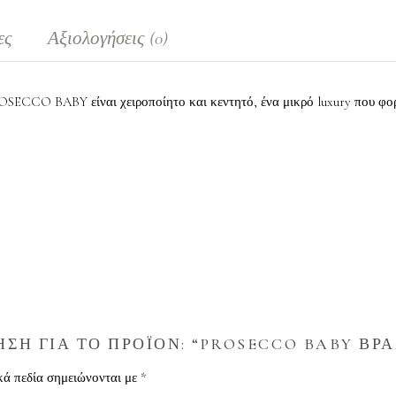
ες
Αξιολογήσεις (0)
ROSECCO BABY είναι χειροποίητο και κεντητό, ένα μικρό luxury που φορ
ΣΗ ΓΙΑ ΤΟ ΠΡΟΪΟΝ: “PROSECCO BABY ΒΡΑ
κά πεδία σημειώνονται με
*