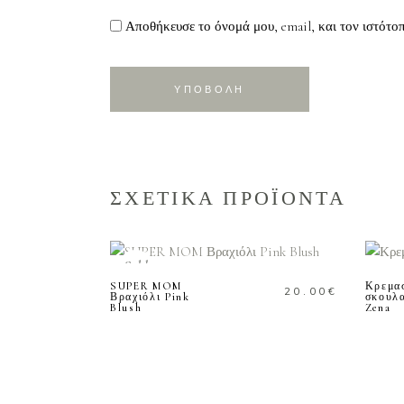
Αποθήκευσε το όνομά μου, email, και τον ιστότο
ΣΧΕΤΙΚΑ ΠΡΟΪΟΝΤΑ
ΔΙΑΒΑΣΤΕ
ΠΕΡΙΣΣΟΤΕΡΑ
Sold
SUPER MOM
Κρεμα
20.00
€
Βραχιόλι Pink
σκουλα
Blush
Zena