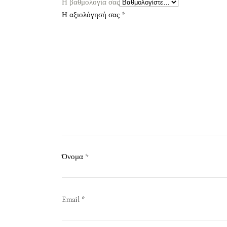
Η βαθμολογία σας
Η αξιολόγησή σας
*
Όνομα
*
Email
*