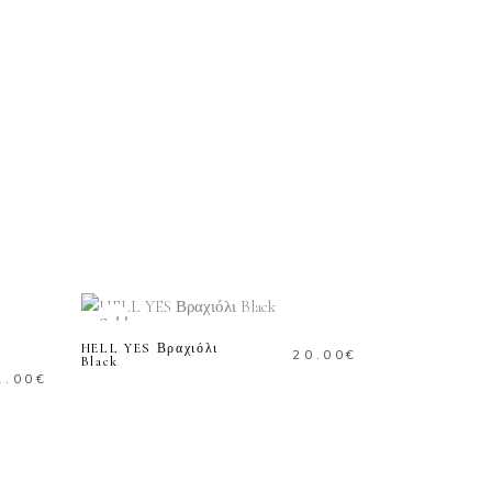
ΔΙΑΒΑΣΤΕ
ΠΕΡΙΣΣΟΤΕΡΑ
Sold
HELL YES Βραχιόλι
20.00
€
Black
2.00
€