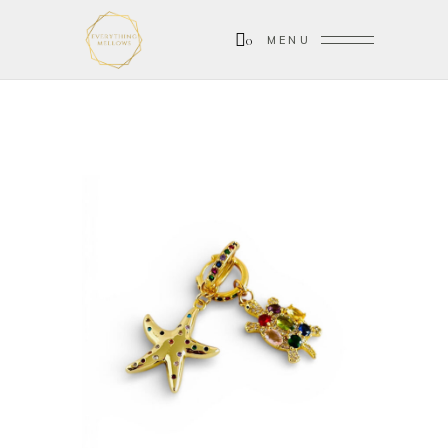
0
MENU