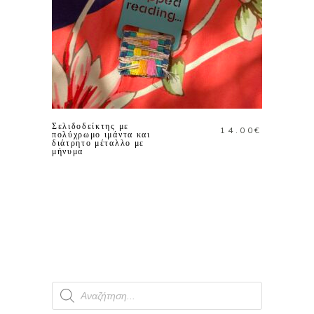
ΠΡΟΣΘΗΚΗ ΣΤΟ
ΚΑΛΑΘΙ
Σελιδοδείκτης με
14.00
€
πολύχρωμο ιμάντα και
διάτρητο μέταλλο με
μήνυμα
Products
search