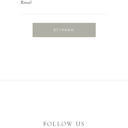
Εmail
ΕΓΓΡΑΦΗ
FOLLOW US