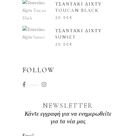
ΤΣΑΝΤΑΚΙ ΔΙΧΤΥ
TOUCAN BLACK
20.00
€
ΤΣΑΝΤΑΚΙ ΔΙΧΤΥ
SUNSET
20.00
€
FOLLOW
NEWSLETTER
Κάντε εγγραφή για να ενημερωθείτε
για τα νέα μας
Εmail