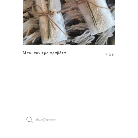
ΠΡΟΣΘΗΚΗ ΣΤΟ
ΚΑΛΑΘΙ
Μπομπονιέρα γραβάτα
1.70
€
Products
search