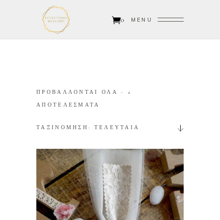
0
MENU
ΠΡΟΒΑΛΛΟΝΤΑΙ ΟΛΑ - 2
SORTED
ΑΠΟΤΕΛΕΣΜΑΤΑ
BY
ΤΑΞΙΝΟΜΗΣΗ: ΤΕΛΕΥΤΑΙΑ
LATEST