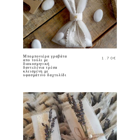
ΠΡΟΣΘΗΚΗ ΣΤΟ
ΚΑΛΑΘΙ
Μπομπονιέρα γραβάτα
1.70
€
απο τούλι με
διακοσμητική
δαντελένια τρέσα
κλεισμένη με
υφασμάτινο δαχτυλίδι