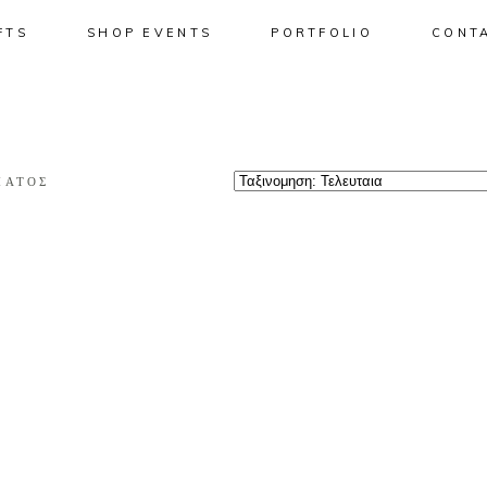
FTS
SHOP EVENTS
PORTFOLIO
CONT
No pro
ΜΑΤΟΣ