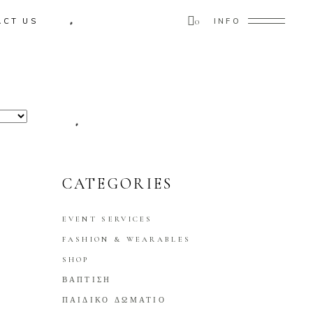
0
ACT US
INFO
ducts in the cart.
CATEGORIES
EVENT SERVICES
FASHION & WEARABLES
SHOP
ΒΑΠΤΙΣΗ
ΠΑΙΔΙΚΟ ΔΩΜΑΤΙΟ