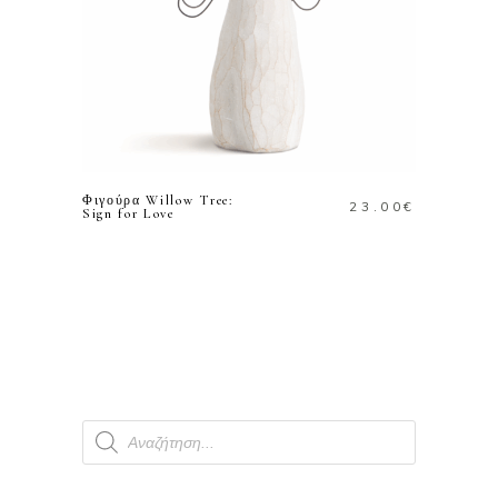
ΠΡΟΣΘΗΚΗ ΣΤΟ
ΚΑΛΑΘΙ
Φιγούρα Willow Tree:
23.00
€
Sign for Love
Products
search