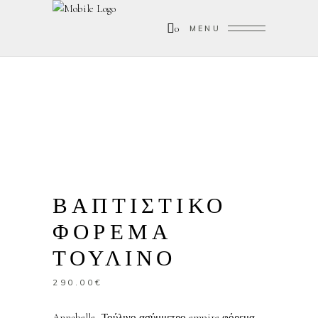
0
MENU
ΒΑΠΤΙΣΤΙΚΟ
ΦΟΡΕΜΑ
ΤΟΥΛΙΝΟ
290.00
€
Annabelle- Τούλινο ασύμμετρο empire φόρεμα