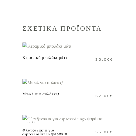
ΣΧΕΤΙΚΑ ΠΡΟΪΟΝΤΑ
ΠΡΟΣΘΗΚΗ ΣΤΟ
ΚΑΛΑΘΙ
Κεραμικό μπολάκι μάτι
30.00
€
ΠΡΟΣΘΗΚΗ ΣΤΟ
ΚΑΛΑΘΙ
Μπωλ για σαλάτες!
62.00
€
ΔΙΑΒΑΣΤΕ
ΠΕΡΙΣΣΟΤΕΡΑ
Sold
Φλυτζανάκια για
55.00
€
espresso/lungo ψαράκια