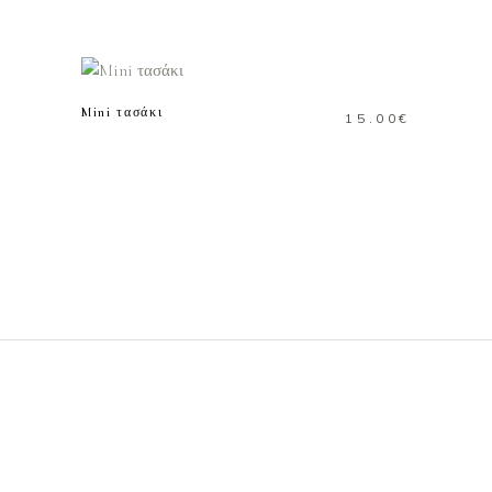
ΠΡΟΣΘΗΚΗ ΣΤΟ
ΚΑΛΑΘΙ
Mini τασάκι
15.00
€