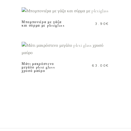
ΠΡΟΣΘΗΚΗ ΣΤΟ
ΚΑΛΑΘΙ
Μπομπονιέρα με γάζα
3.90
€
και σύρμα με plexiglass
ΠΡΟΣΘΗΚΗ ΣΤΟ
ΚΑΛΑΘΙ
Μάτι μακρόστενο
63.00
€
μεγάλο plexi glass
χρυσό μαύρο