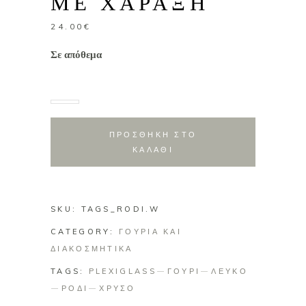
ΜΕ ΧΑΡΑΞΗ
24.00
€
Σε απόθεμα
ΠΡΟΣΘΗΚΗ ΣΤΟ
ΚΑΛΑΘΙ
SKU:
TAGS_RODI.W
CATEGORY:
ΓΟΥΡΙΑ ΚΑΙ
ΔΙΑΚΟΣΜΗΤΙΚΑ
TAGS:
PLEXIGLASS
ΓΟΥΡΙ
ΛΕΥΚΟ
ΡΟΔΙ
ΧΡΥΣΟ