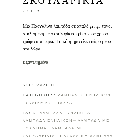
ΣΚΟΥΛΑΡΙΚΙΑ
23.00
€
Μια Πασχαλινή λαμπάδα σε απαλό greige τόνο,
στολισμένη με σκουλαρίκια κρίκους σε χρυσό
χρώμα και πέρλα. Το κόσμημα είναι δώρο μέσα
στο δώρο.
Εξαντλημένο
SKU:
VV2601
CATEGORIES:
ΛΑΜΠΑΔΕΣ ΕΝΗΛΙΚΩΝ
ΓΥΝΑΙΚΕΙΕΣ
ΠΑΣΧΑ
TAGS:
ΛΑΜΠΑΔΑ ΓΥΝΑΙΚΕΙΑ
ΛΑΜΠΑΔΑ ΕΝΗΛΙΚΩΝ
ΛΑΜΠΑΔΑ ΜΕ
ΚΟΣΜΗΜΑ
ΛΑΜΠΑΔΑ ΜΕ
ΣΚΟΥΛΑΡΙΚΙΑ
ΠΑΣΧΑΛΙΝΗ ΛΑΜΠΑΔΑ