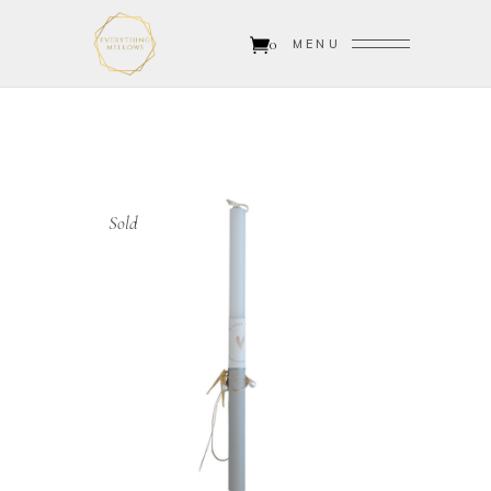
0
MENU
Sold