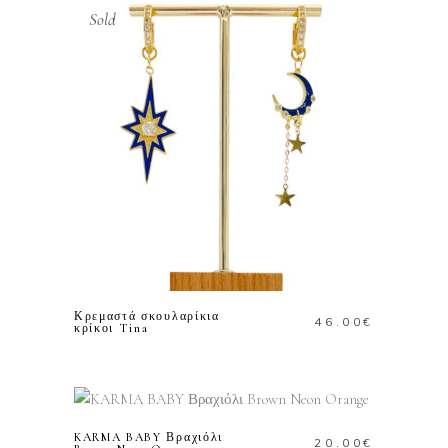
Sold
ΔΙΑΒΑΣΤΕ
ΠΕΡΙΣΣΟΤΕΡΑ
Κρεμαστά σκουλαρίκια
46.00
€
κρίκοι Tina
ΠΡΟΣΘΗΚΗ ΣΤΟ
ΚΑΛΑΘΙ
KARMA BABY Βραχιόλι
20.00
€