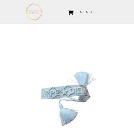
0
MENU