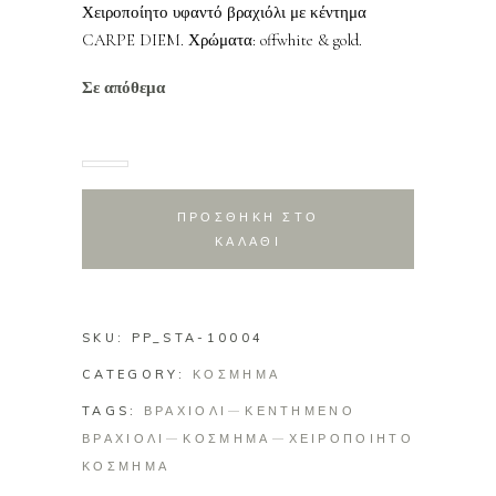
Χειροποίητο υφαντό βραχιόλι με κέντημα
CARPE DIEM. Χρώματα: offwhite & gold.
Σε απόθεμα
ΠΡΟΣΘΗΚΗ ΣΤΟ
ΚΑΛΑΘΙ
SKU:
PP_STA-10004
CATEGORY:
ΚΟΣΜΗΜΑ
TAGS:
ΒΡΑΧΙΟΛΙ
ΚΕΝΤΗΜΕΝΟ
ΒΡΑΧΙΟΛΙ
ΚΟΣΜΗΜΑ
ΧΕΙΡΟΠΟΙΗΤΟ
ΚΟΣΜΗΜΑ