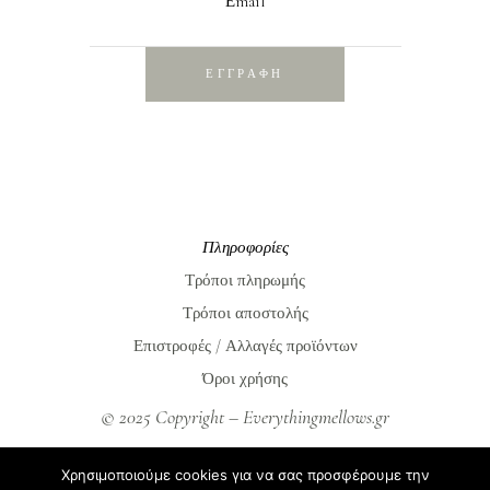
Εmail
ΕΓΓΡΑΦΗ
Πληροφορίες
Τρόποι πληρωμής
Τρόποι αποστολής
Επιστροφές / Αλλαγές προϊόντων
Όροι χρήσης
© 2025 Copyright – Everythingmellows.gr
Everythingmellows.gr
Χρησιμοποιούμε cookies για να σας προσφέρουμε την
Blog