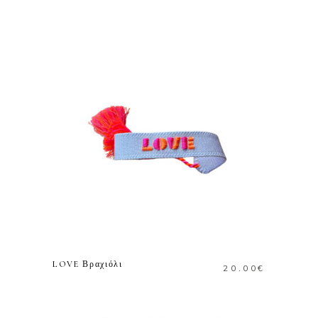
ΠΡΟΣΘΗΚΗ ΣΤΟ
ΚΑΛΑΘΙ
LOVE Βραχιόλι
20.00
€