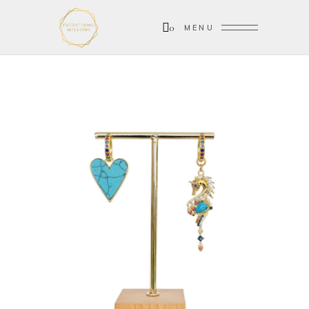
0
MENU