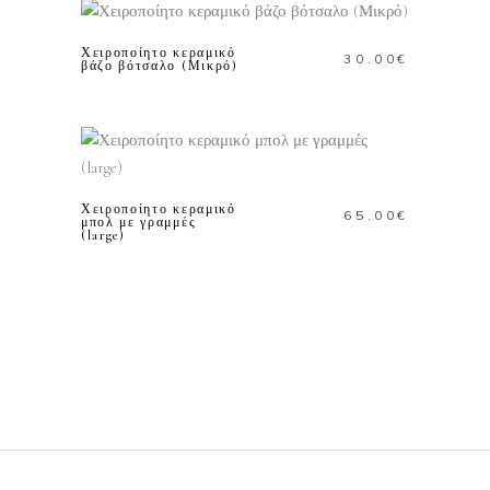
Χειροποίητο κεραμικό
30.00
€
βάζο βότσαλο (Μικρό)
ΠΡΟΣΘΗΚΗ ΣΤΟ
ΚΑΛΑΘΙ
Χειροποίητο κεραμικό
65.00
€
μπολ με γραμμές
(large)