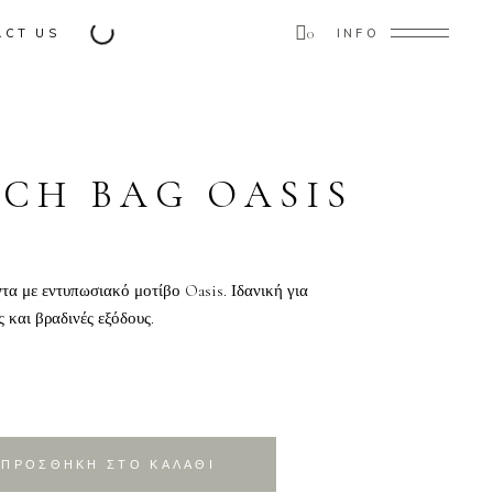
0
ACT US
INFO
ducts in the cart.
CH BAG OASIS
τα με εντυπωσιακό μοτίβο Oasis. Ιδανική για
ς και βραδινές εξόδους.
ΠΡΟΣΘΗΚΗ ΣΤΟ ΚΑΛΑΘΙ