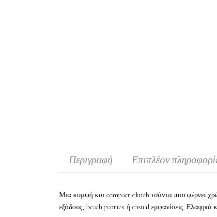
Περιγραφή
Επιπλέον πληροφορί
Μια κομψή και compact clutch τσάντα που φέρνει χρ
εξόδους, beach parties ή casual εμφανίσεις. Ελαφριά