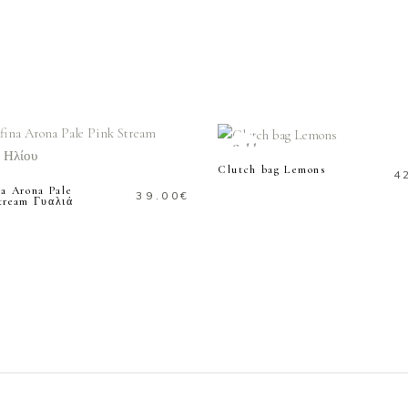
ΔΙΑΒΑΣΤΕ
ΠΕΡΙΣΣΟΤΕΡΑ
ΔΙΑΒΑΣΤΕ
ΠΕΡΙΣΣΟΤΕΡΑ
Sold
Clutch bag Lemons
4
na Arona Pale
39.00
€
tream Γυαλιά