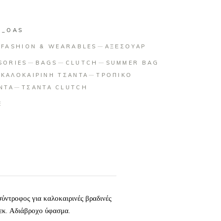
7_OAS
:
FASHION & WEARABLES
ΑΞΕΣΟΥΑΡ
SORIES
BAGS
CLUTCH
SUMMER BAG
ΚΑΛΟΚΑΙΡΙΝΗ ΤΣΑΝΤΑ
ΤΡΟΠΙΚΟ
ΝΤΑ
ΤΣΑΝΤΑ CLUTCH
E
σύντροφος για καλοκαιρινές βραδινές
6 εκ. Αδιάβροχο ύφασμα.