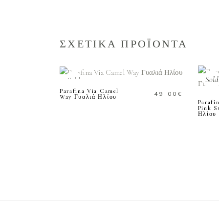
ΣΧΕΤΙΚΑ ΠΡΟΪΟΝΤΑ
ΔΙΑΒΑΣΤΕ
ΠΕΡΙΣΣΟΤΕΡΑ
Sold
Sold
Parafina Via Camel
49.00
€
Way Γυαλιά Ηλίου
Parafi
Pink S
Ηλίου