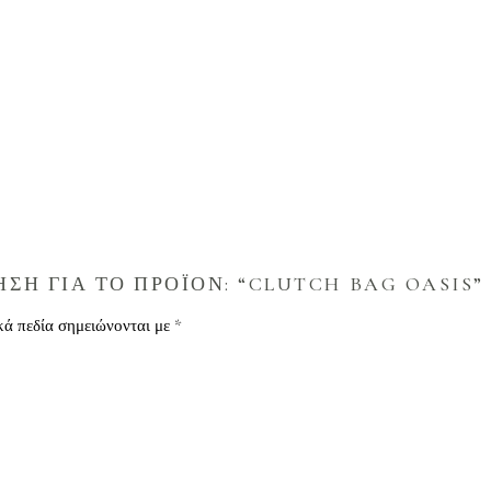
ΣΗ ΓΙΑ ΤΟ ΠΡΟΪΟΝ: “CLUTCH BAG OASIS”
κά πεδία σημειώνονται με
*