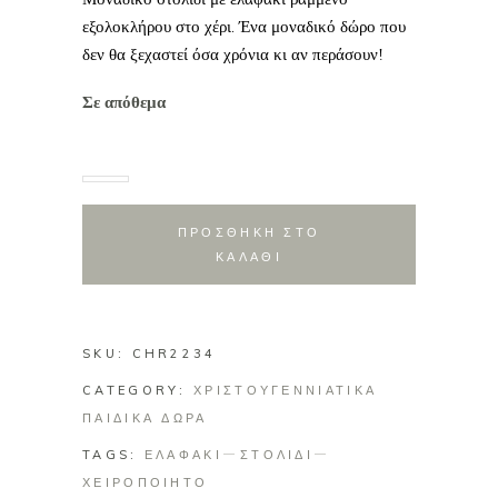
17.00€.
είναι:
εξολοκλήρου στο χέρι. Ένα μοναδικό δώρο που
13.00€.
δεν θα ξεχαστεί όσα χρόνια κι αν περάσουν!
Σε απόθεμα
ΠΡΟΣΘΗΚΗ ΣΤΟ
ΚΑΛΑΘΙ
SKU:
CHR2234
CATEGORY:
ΧΡΙΣΤΟΥΓΕΝΝΙΑΤΙΚΑ
ΠΑΙΔΙΚΑ ΔΩΡΑ
TAGS:
ΕΛΑΦΑΚΙ
ΣΤΟΛΙΔΙ
ΧΕΙΡΟΠΟΙΗΤΟ