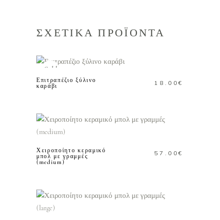
ΣΧΕΤΙΚΑ ΠΡΟΪΟΝΤΑ
ΔΙΑΒΑΣΤΕ
ΠΕΡΙΣΣΟΤΕΡΑ
Sold
Επιτραπέζιο ξύλινο
18.00
€
καράβι
ΠΡΟΣΘΗΚΗ ΣΤΟ
ΚΑΛΑΘΙ
Χειροποίητο κεραμικό
57.00
€
μπολ με γραμμές
(medium)
ΠΡΟΣΘΗΚΗ ΣΤΟ
ΚΑΛΑΘΙ