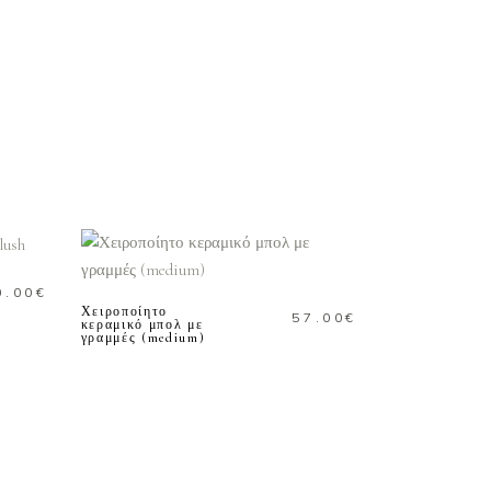
ΠΡΟΣΘΗΚΗ ΣΤΟ
ΚΑΛΑΘΙ
0.00
€
Χειροποίητο
57.00
€
κεραμικό μπολ με
γραμμές (medium)