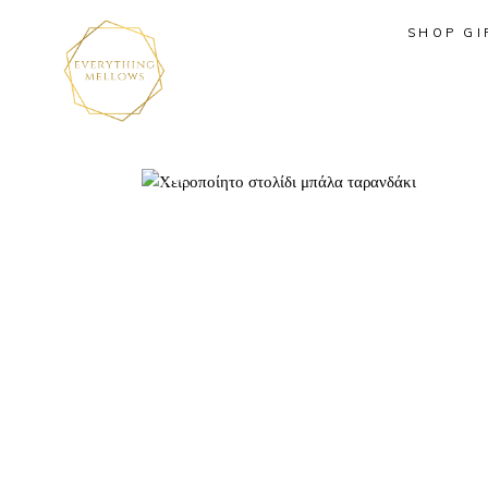
SHOP GI
Προσφορά!