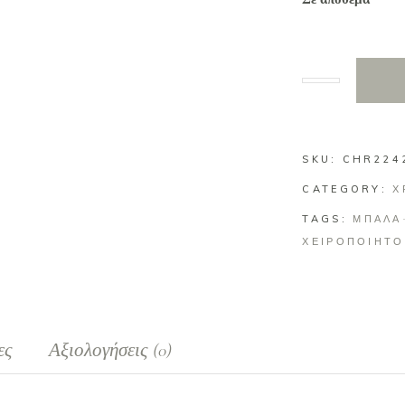
SKU:
CHR224
CATEGORY:
Χ
TAGS:
ΜΠΑΛΑ
ΧΕΙΡΟΠΟΙΗΤΟ
ες
Αξιολογήσεις (0)