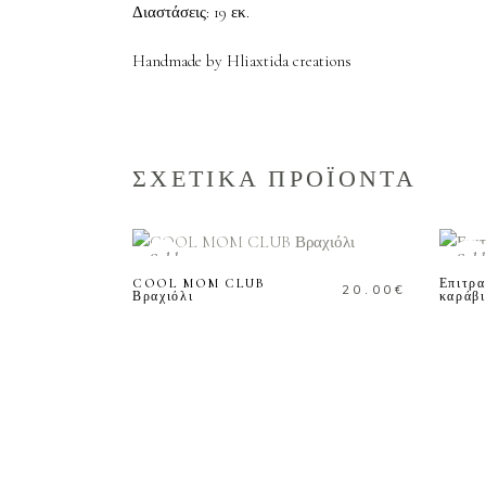
Διαστάσεις: 19 εκ.
Handmade by Hliaxtida creations
ΣΧΕΤΙΚΑ ΠΡΟΪΟΝΤΑ
ΔΙΑΒΑΣΤΕ
ΠΕΡΙΣΣΟΤΕΡΑ
Sold
Sold
COOL MOM CLUB
Επιτρα
20.00
€
Βραχιόλι
καράβι