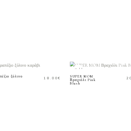
ΔΙΑΒΑΣΤΕ
ΔΙΑΒΑΣΤΕ
ΠΕΡΙΣΣΟΤΕΡΑ
ΠΕΡΙΣΣΟΤΕΡΑ
Sold
πέζιο ξύλινο
SUPER MOM
18.00
€
2
Βραχιόλι Pink
Blush